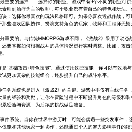
个最重要的选择——选择你的职业。游戏中有9个不同的职业可
元素师到治疗为主的牧师，每个职业都有着自己的特色和玩法。
秘诀：选择你最喜欢的玩法风格即可。如果你喜欢近战作战，可
于那些喜欢团队协作、扮演支持角色的玩家，牧师和工程师无疑
分重要的。与传统MMORPG游戏不同，《激战2》采用了动
，还要掌握如何根据战斗的具体情况进行实时调整。比如，攻击
键。
是“基础攻击+特色技能”。通过使用这些技能，你可以有效地
尝试更加复杂的技能组合，逐步提升自己的战斗水平。
种任务系统也是进入《激战2》的关键。游戏中不仅有主线任务
大量的经验和奖励，让你在冒险过程中不断提升角色的等级和装
积累经验与资源，为后续的挑战做足准备。
界事件系统。当你在世界中游历时，可能会偶遇一些突发事件，
不仅能和其他玩家一起协作，还能通过个人的努力影响事件的结