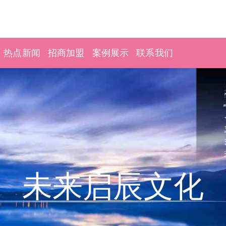
热点新闻
招商加盟
案例展示
联系我们
未来启辰文化