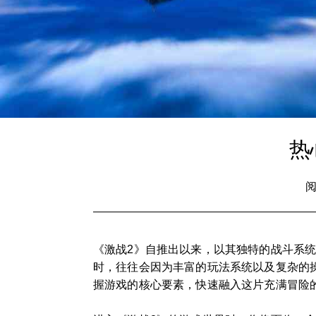
热
阅
《激战2》自推出以来，以其独特的战斗系
时，往往会因为丰富的玩法系统以及复杂的操
握游戏的核心要素，快速融入这片充满冒险