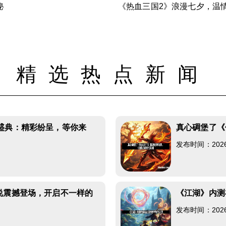
秘
《热血三国2》浪漫七夕，温
精选热点新闻
盛典：精彩纷呈，等你来
真心碉堡了《
发布时间：2026-0
说震撼登场，开启不一样的
《江湖》内测
发布时间：2026-0