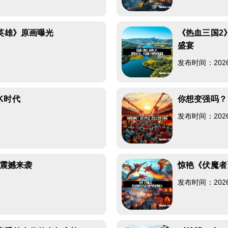
A英雄》原画曝光
《热血三国2
盛宴
发布时间：2026-0
K时代
你想变强吗？
发布时间：2026-0
”震撼来袭
惊艳《伏魔者
发布时间：2026-0