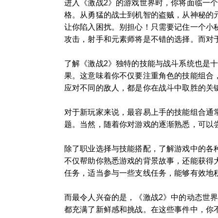
进入《激战2》的游戏世界时，你将面临一
格。从勇猛的战士到机智的盗贼，从神秘的
让你陷入困扰。别担心！只需要记住一个小
攻击，射手和元素师将是不错的选择。而对
了解《激战2》独特的技能与战斗系统也是十
果。这意味着你不仅要注重角色的技能组合
应对不同的敌人，都是你在战斗中取胜的关
对于新玩家来说，最容易上手的技能组合通常
题。当然，随着你对游戏的逐渐熟悉，可以
除了职业选择与技能搭配，了解游戏中的各
不仅帮助你熟悉游戏的背景故事，还能获得
任务，适当参与一些支线任务，能够有效地
而最令人兴奋的是，《激战2》中的动态世
都充满了新鲜感和挑战。在这些事件中，你