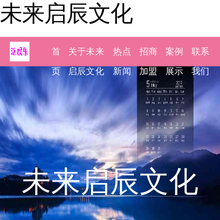
未来启辰文化
首
关于未来
热点
招商
案例
联系
页
启辰文化
新闻
加盟
展示
我们
未来启辰文化