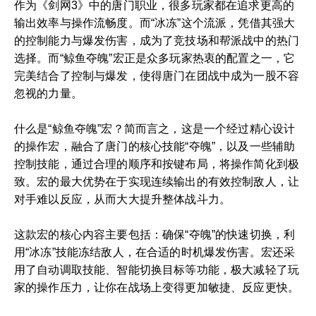
作为《剑网3》中的唐门职业，很多玩家都在追求更高的
输出效率与操作流畅度。而“冰冻”这个流派，凭借其强大
的控制能力与爆发伤害，成为了竞技场和帮派战中的热门
选择。而“鲸鱼夺魄”宏正是众多玩家热衷的配置之一，它
完美结合了控制与爆发，使得唐门在团战中成为一股不容
忽视的力量。
什么是“鲸鱼夺魄”宏？简而言之，这是一个经过精心设计
的操作宏，融合了唐门的核心技能“夺魄”，以及一些辅助
控制技能，通过合理的顺序和按键布局，将操作简化到极
致。宏的最大优势在于实现连续输出的有效控制敌人，让
对手难以反应，从而大大提升整体战斗力。
这款宏的核心内容主要包括：确保“夺魄”的快速切换，利
用“冰冻”技能冻结敌人，在合适的时机爆发伤害。宏还采
用了自动调取技能、智能切换目标等功能，极大减轻了玩
家的操作压力，让你在战场上变得更加敏捷、反应更快。