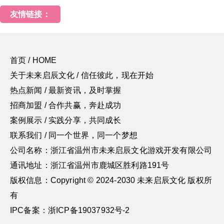
友情链接：
首页 / HOME
关于未来启辰文化 / 信任彼此，现在开始
热点新闻 / 最新资讯，及时掌握
招商加盟 / 合作共赢，奔赴成功
案例展示 / 实践分享，共同成长
联系我们 / 同一个世界，同一个梦想
公司名称：浙江省温州市未来启辰文化游戏开发有限公司
通讯地址：浙江省温州市鹿城区胜利路191号
版权信息：Copyright © 2024-2030 未来启辰文化 版权所
有
IPC备案：浙ICP备19037932号-2