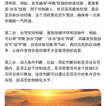
理串联。例如，首先确保“夺魄”技能的快速切换，紧接着
是“冰冻”技能，用于控制敌人，然后是高爆发技能，最后
是目标自动切换。这个流程要在宏中预设，确保每一次操
作都能一气呵成。
第二步，合理安排热键。避免按键冲突和误操作，例如，
可以将“夺魄”放在“Q键”，“冰冻”放在“W键”，高爆发技能放
在“E”或“R”键，自动目标切换用“Tab”。再结合宏的自动脚
本，让操作变得你觉得顺手才是最理想的设置。
第三步，加入条件判断。比如，用宏判断目标是否还在范
围内、是否正处于控制状态，是否需要等待某个技能CD
完毕后再行释放。这些判断可以通过宏语言中的条件语句
实现，提高宏的智能化水平。