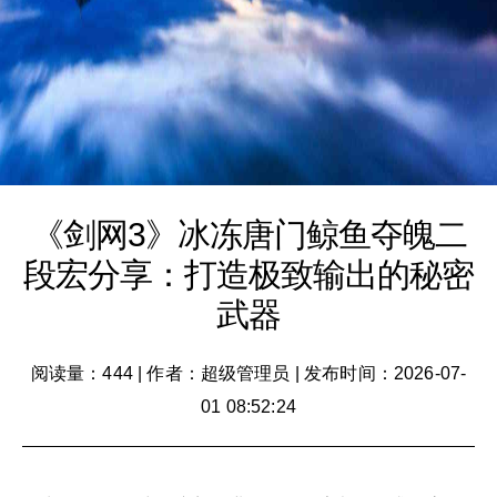
《剑网3》冰冻唐门鲸鱼夺魄二
段宏分享：打造极致输出的秘密
武器
阅读量：444
|
作者：超级管理员
|
发布时间：2026-07-
01 08:52:24