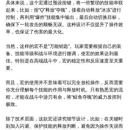
具体来说，这个宏通过预设按键，将一些繁琐的技能串联
起来，比如：按“Q”释放“夺魄”，接着自动释放“冰冻”进行
控制，再利用“爆炸”技能集中输出，最后自动切换目标，
确保下一轮攻击的顺畅无误。这种设计不仅提升了操作效
率，也保证了伤害的最大化。
当然，这样的宏不是“万能钥匙”。玩家需要根据自己的装
备、技能等级和战斗环境进行微调，使宏的效果达到最
佳。特别是在高端战斗中，宏的稳定性和反应速度至关重
要。
而且，宏的使用并不意味着可以完全放松操作，反而需要
你充分理解每个技能的作用与释放时机。只有熟悉宏的流
程，才能在战斗中游刃有余，将“鲸鱼夺魄”的威力发挥到
极致。
除了技术层面，这款宏还讲究细节设计，比如：在关键时
刻加入闪避、保护技能的释放判断，避免因为操作失误而